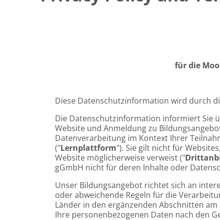
Completion requirements
Blocks
für die Moo
Diese Datenschutzinformation wird durch di
Die Datenschutzinformation informiert Sie 
Website und Anmeldung zu Bildungsangebote
Datenverarbeitung im Kontext Ihrer Teilnah
("
Lernplattform
"). Sie gilt nicht für Webs
Website möglicherweise verweist ("
Drittanb
gGmbH nicht für deren Inhalte oder Datensch
Unser Bildungsangebot richtet sich an inter
oder abweichende Regeln für die Verarbeitu
Länder in den ergänzenden Abschnitten am E
Ihre personenbezogenen Daten nach den Gese