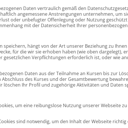
bezogenen Daten vertraulich gemäß den Datenschutzgesetz
tschaftlich angemessene Anstrengungen unternehmen, um s
rlust oder unbefugter Offenlegung oder Nutzung geschützt
mmenhang mit der Datensicherheit Ihrer personenbezogen
 speichern, hängt von der Art unserer Beziehung zu Ihne
ecke, für die wir sie erhoben haben (wie oben dargelegt), erf
er gesetzlichen Verpflichtungen erforderlich ist, oder wie
bezogenen Daten aus der Teilnahme an Kursen bis zur Lösc
 Abschluss des Kurses und der Gesamtbewertung bewahren
 löschen Ihr Profil und zugehörige Aktivitäten und Daten sp
okies, um eine reibungslose Nutzung unserer Webseite zu 
ookies sind notwendig, um den Inhalt der Webseite richti