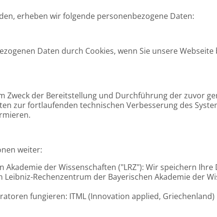
lden, erheben wir folgende personenbezogene Daten:
zogenen Daten durch Cookies, wenn Sie unsere Webseite be
m Zweck der Bereitstellung und Durchführung der zuvor ge
ten zur fortlaufenden technischen Verbesserung des Syste
ormieren.
onen weiter:
 Akademie der Wissenschaften ("LRZ"): Wir speichern Ihre 
vom Leibniz-Rechenzentrum der Bayerischen Akademie der Wi
atoren fungieren: ITML (Innovation applied, Griechenland)