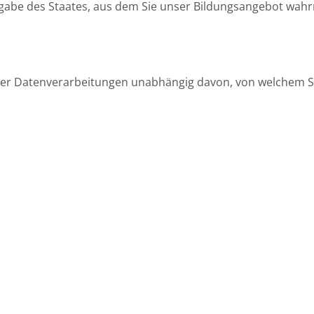
gabe des Staates, aus dem Sie unser Bildungsangebot wah
über Datenverarbeitungen unabhängig davon, von welchem S