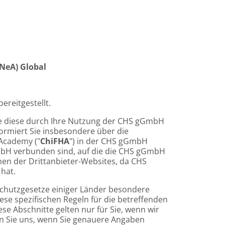
ENeA) Global
 bereitgestellt.
ie diese durch Ihre Nutzung der CHS gGmbH
rmiert Sie insbesondere über die
 Academy ("
ChiFHA
") in der CHS gGmbH
 gGmbH verbunden sind, auf die die CHS gGmbH
onen der Drittanbieter-Websites, da CHS
 hat.
nschutzgesetze einiger Länder besondere
se spezifischen Regeln für die betreffenden
 Abschnitte gelten nur für Sie, wenn wir
en Sie uns, wenn Sie genauere Angaben