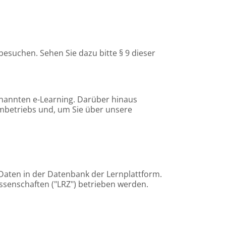
suchen. Sehen Sie dazu bitte § 9 dieser
nannten e-Learning. Darüber hinaus
mbetriebs und, um Sie über unsere
Daten in der Datenbank der Lernplattform.
ssenschaften ("LRZ") betrieben werden.