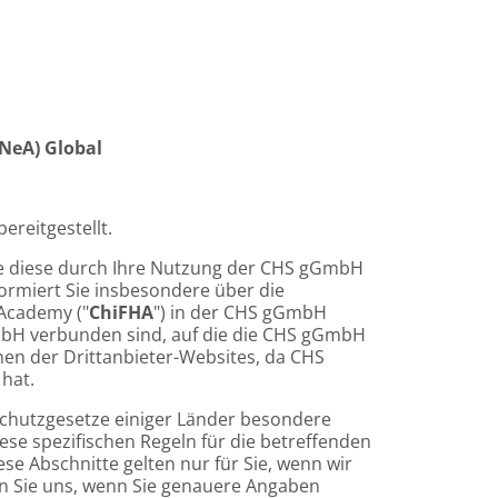
ENeA) Global
 bereitgestellt.
ie diese durch Ihre Nutzung der CHS gGmbH
rmiert Sie insbesondere über die
 Academy ("
ChiFHA
") in der CHS gGmbH
 gGmbH verbunden sind, auf die die CHS gGmbH
onen der Drittanbieter-Websites, da CHS
 hat.
nschutzgesetze einiger Länder besondere
se spezifischen Regeln für die betreffenden
 Abschnitte gelten nur für Sie, wenn wir
en Sie uns, wenn Sie genauere Angaben