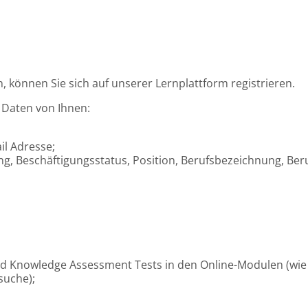
, können Sie sich auf unserer Lernplattform registrieren.
 Daten von Ihnen:
il Adresse;
ng, Beschäftigungsstatus, Position, Berufsbezeichnung, Ber
d Knowledge Assessment Tests in den Online-Modulen (wie vi
suche);