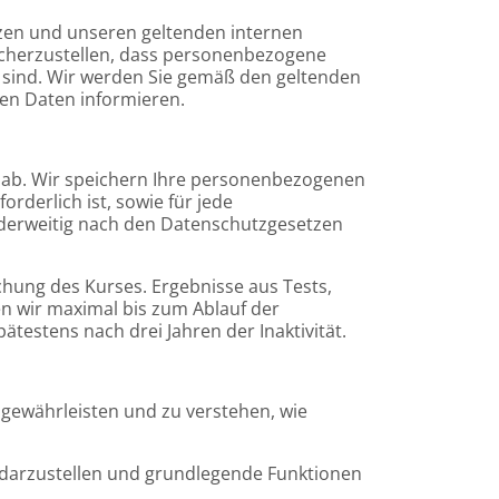
en und unseren geltenden internen
icherzustellen, dass personenbezogene
 sind. Wir werden Sie gemäß den geltenden
en Daten informieren.
n ab. Wir speichern Ihre personenbezogenen
orderlich ist, sowie für jede
 anderweitig nach den Datenschutzgesetzen
hung des Kurses. Ergebnisse aus Tests,
 wir maximal bis zum Ablauf der
ätestens nach drei Jahren der Inaktivität.
gewährleisten und zu verstehen, wie
g darzustellen und grundlegende Funktionen