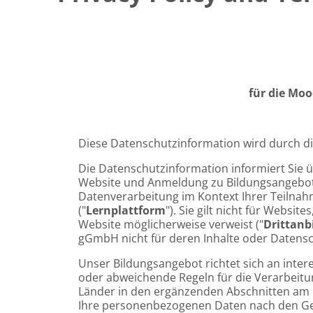
Aggregazione dei criteri
Blocchi
für die Moo
Diese Datenschutzinformation wird durch di
Die Datenschutzinformation informiert Sie 
Website und Anmeldung zu Bildungsangebote
Datenverarbeitung im Kontext Ihrer Teilnah
("
Lernplattform
"). Sie gilt nicht für Webs
Website möglicherweise verweist ("
Drittanb
gGmbH nicht für deren Inhalte oder Datensch
Unser Bildungsangebot richtet sich an inter
oder abweichende Regeln für die Verarbeitu
Länder in den ergänzenden Abschnitten am E
Ihre personenbezogenen Daten nach den Gese