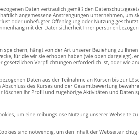
bezogenen Daten vertraulich gemäß den Datenschutzgesetz
tschaftlich angemessene Anstrengungen unternehmen, um s
rlust oder unbefugter Offenlegung oder Nutzung geschützt
mmenhang mit der Datensicherheit Ihrer personenbezogen
 speichern, hängt von der Art unserer Beziehung zu Ihne
ecke, für die wir sie erhoben haben (wie oben dargelegt), erf
er gesetzlichen Verpflichtungen erforderlich ist, oder wie
bezogenen Daten aus der Teilnahme an Kursen bis zur Lösc
 Abschluss des Kurses und der Gesamtbewertung bewahren
 löschen Ihr Profil und zugehörige Aktivitäten und Daten sp
okies, um eine reibungslose Nutzung unserer Webseite zu 
ookies sind notwendig, um den Inhalt der Webseite richti