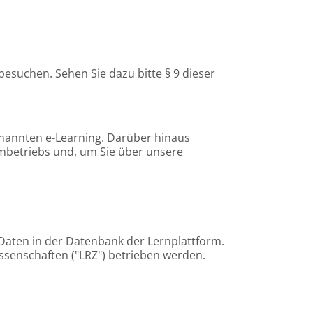
suchen. Sehen Sie dazu bitte § 9 dieser
nannten e-Learning. Darüber hinaus
mbetriebs und, um Sie über unsere
Daten in der Datenbank der Lernplattform.
ssenschaften ("LRZ") betrieben werden.