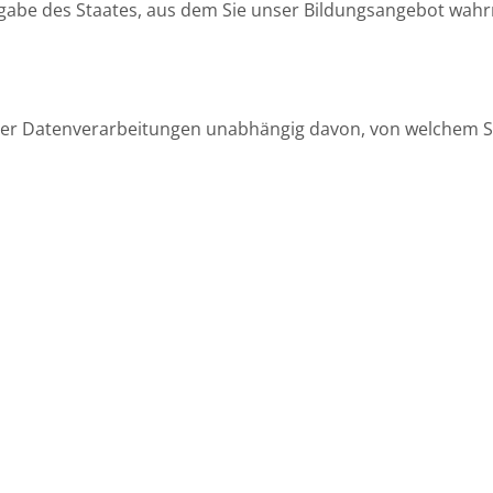
gabe des Staates, aus dem Sie unser Bildungsangebot wah
über Datenverarbeitungen unabhängig davon, von welchem S