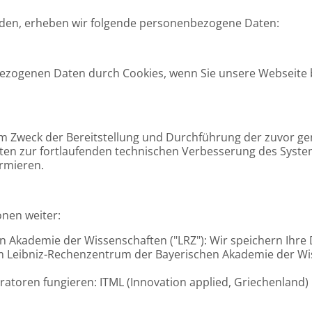
lden, erheben wir folgende personenbezogene Daten:
zogenen Daten durch Cookies, wenn Sie unsere Webseite be
m Zweck der Bereitstellung und Durchführung der zuvor ge
ten zur fortlaufenden technischen Verbesserung des Syste
ormieren.
onen weiter:
 Akademie der Wissenschaften ("LRZ"): Wir speichern Ihre 
vom Leibniz-Rechenzentrum der Bayerischen Akademie der Wi
atoren fungieren: ITML (Innovation applied, Griechenland)