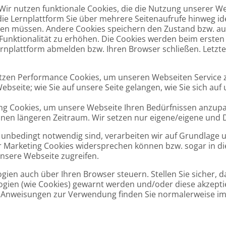
 Wir nutzen funktionale Cookies, die die Nutzung unserer W
die Lernplattform Sie über mehrere Seitenaufrufe hinweg iden
eren müssen. Andere Cookies speichern den Zustand bzw. 
Funktionalität zu erhöhen. Die Cookies werden beim ersten 
 Lernplattform abmelden bzw. Ihren Browser schließen. Letzt
utzen Performance Cookies, um unseren Webseiten Service 
ebseite; wie Sie auf unsere Seite gelangen, wie Sie sich auf
ng Cookies, um unsere Webseite Ihren Bedürfnissen anzupas
inen längeren Zeitraum. Wir setzen nur eigene/eigene und D
 unbedingt notwendig sind, verarbeiten wir auf Grundlage u
 Marketing Cookies widersprechen können bzw. sogar in die
unsere Webseite zugreifen.
ogien auch über Ihren Browser steuern. Stellen Sie sicher, 
ogien (wie Cookies) gewarnt werden und/oder diese akzepti
 Anweisungen zur Verwendung finden Sie normalerweise im 